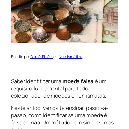
Escrito por
Daniél Fidélis
em
Numismática
Saber identificar uma
moeda falsa
é um
requisito fundamental para todo
colecionador de moedas e numismatas.
Neste artigo, vamos te ensinar, passo-a-
passo, como identificar se uma moeda é
falsa ou não. Um método bem simples, mas